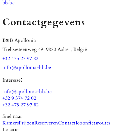
bb.be
.
Contactgegevens
B&B Apollonia
Tieltsesteenweg 49, 9880 Aalter, België
+32 475 27 97 82
info@apollonia-bb.be
Interesse?
info@apollonia-bb.be
+32 9 374 72 02
+32 475 27 97 82
Snel naar
Kamers
Prijzen
Reserveren
Contact
Icoonfietsroutes
Locatie